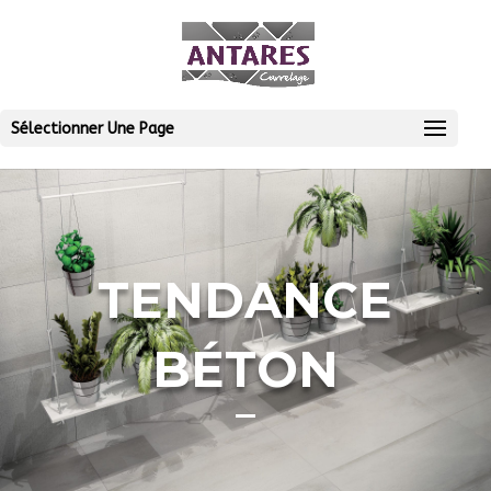
Sélectionner Une Page
TENDANCE
BÉTON