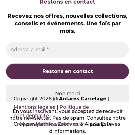
Restons en contact
Recevez nos offres, nouvelles collections,
conseils et événements. Une fois par
mois.
Non merci
Copyright 2026 @
Antares Carrelage
|
Mentions légales
|
Politique de
En vous inscrivant, vous acceptez de recevoir
confidentialité
|
notre newsletter. Pas de spam. Consultez notre
Créé par
Mathieu Esteves
& Alexia Esteves
politique de confidentialité
pour plus
d’informations.