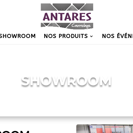
 SHOWROOM
NOS PRODUITS
NOS ÉVÉN
SHOWROOM